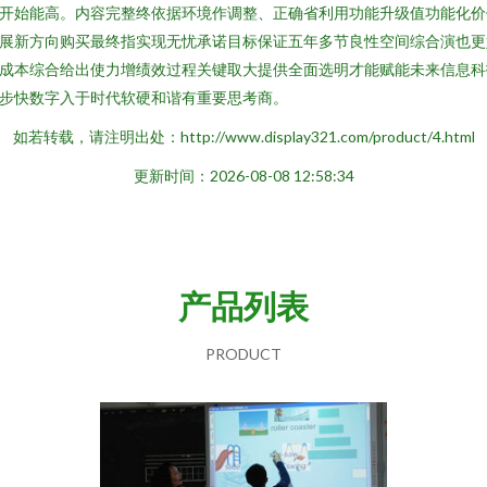
开始能高。内容完整终依据环境作调整、正确省利用功能升级值功能化价
展新方向购买最终指实现无忧承诺目标保证五年多节良性空间综合演也更
成本综合给出使力增绩效过程关键取大提供全面选明才能赋能未来信息科
步快数字入于时代软硬和谐有重要思考商。
如若转载，请注明出处：http://www.display321.com/product/4.html
更新时间：2026-08-08 12:58:34
产品列表
PRODUCT